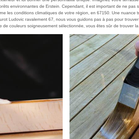
rêts environnantes de Erstein. Cependant, il est important de ne pas se
ême les conditions climatiques de votre région, en 67150. Une nuance t
Laurot Ludovic ravalement 67, nous vous guidons pas à pas pour trouver l
e de couleurs soigneusement sélectionnée, vous êtes sûr de trouver la l