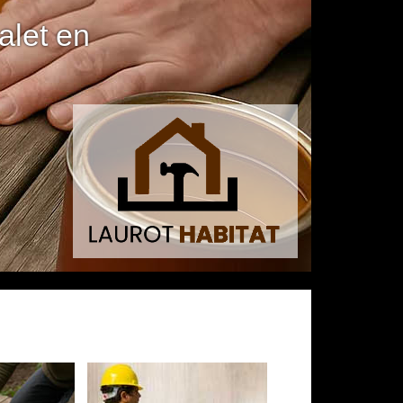
alet en