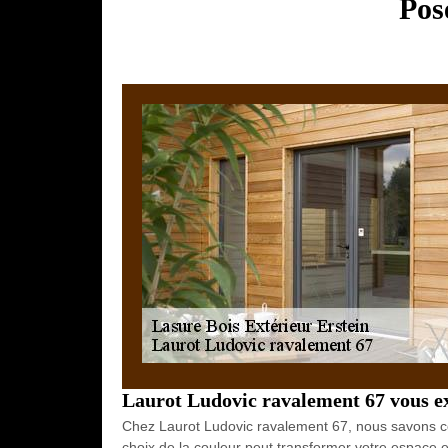
Pos
Laurot Ludovic ravalement 67 vous ex
Chez Laurot Ludovic ravalement 67, nous savons combi
choix de la couleur peut transformer votre espace e