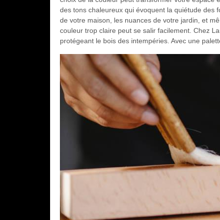
des tons chaleureux qui évoquent la quiétude des fo
de votre maison, les nuances de votre jardin, et m
couleur trop claire peut se salir facilement. Chez 
protégeant le bois des intempéries. Avec une palett