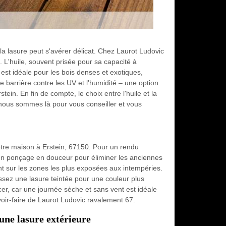
t la lasure peut s'avérer délicat. Chez Laurot Ludovic
 L'huile, souvent prisée pour sa capacité à
e est idéale pour les bois denses et exotiques,
 barrière contre les UV et l'humidité – une option
ein. En fin de compte, le choix entre l'huile et la
 nous sommes là pour vous conseiller et vous
tre maison à Erstein, 67150. Pour un rendu
r un ponçage en douceur pour éliminer les anciennes
nt sur les zones les plus exposées aux intempéries.
ssez une lasure teintée pour une couleur plus
er, car une journée sèche et sans vent est idéale
avoir-faire de Laurot Ludovic ravalement 67.
une lasure extérieure