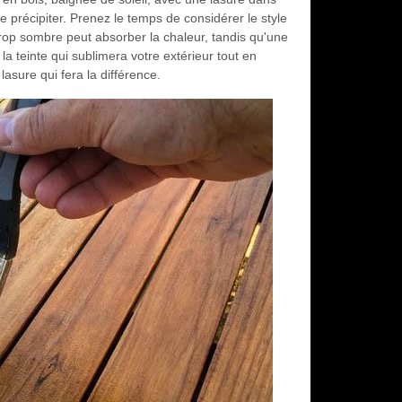
 précipiter. Prenez le temps de considérer le style
rop sombre peut absorber la chaleur, tandis qu'une
a teinte qui sublimera votre extérieur tout en
asure qui fera la différence.