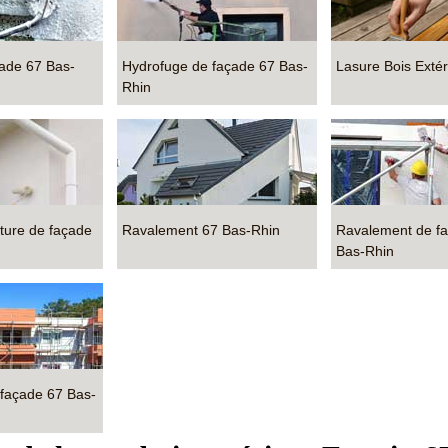
çade 67 Bas-
Hydrofuge de façade 67 Bas-
Lasure Bois Extér
Rhin
nture de façade
Ravalement 67 Bas-Rhin
Ravalement de f
Bas-Rhin
 façade 67 Bas-