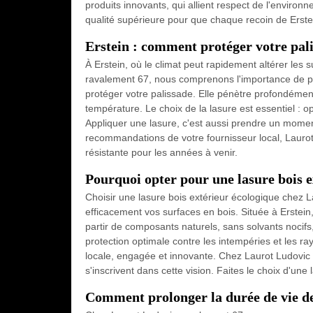
produits innovants, qui allient respect de l'enviro
qualité supérieure pour que chaque recoin de Erstei
Erstein : comment protéger votre pali
À Erstein, où le climat peut rapidement altérer les 
ravalement 67, nous comprenons l'importance de prés
protéger votre palissade. Elle pénètre profondément 
température. Le choix de la lasure est essentiel : op
Appliquer une lasure, c'est aussi prendre un moment 
recommandations de votre fournisseur local, Laurot 
résistante pour les années à venir.
Pourquoi opter pour une lasure bois 
Choisir une lasure bois extérieur écologique chez
efficacement vos surfaces en bois. Située à Erstein
partir de composants naturels, sans solvants nocifs,
protection optimale contre les intempéries et les ra
locale, engagée et innovante. Chez Laurot Ludovic 
s'inscrivent dans cette vision. Faites le choix d'une
Comment prolonger la durée de vie de 