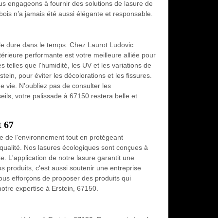
ous engageons à fournir des solutions de lasure de
bois n’a jamais été aussi élégante et responsable.
'elle dure dans le temps. Chez Laurot Ludovic
érieure performante est votre meilleure alliée pour
 telles que l'humidité, les UV et les variations de
ein, pour éviter les décolorations et les fissures.
e vie. N'oubliez pas de consulter les
ils, votre palissade à 67150 restera belle et
t 67
e de l'environnement tout en protégeant
e qualité. Nos lasures écologiques sont conçues à
e. L'application de notre lasure garantit une
s produits, c'est aussi soutenir une entreprise
ous efforçons de proposer des produits qui
 notre expertise à Erstein, 67150.