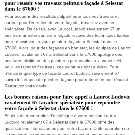
pour réussir vos travaux peinture façade à Selestat
dans le 67600 !
Pour acquérir des résultats palpant pour tous vos travaux et
surtout pour l’entretien de votre façade, travaillez avec un
spécialiste. De ce fait, avec Laurot Ludovic ravalement 67 un
peintre mur extérieur, votre façade reçoive des techniques fiables
pour réussir vos travaux peinture façade à Selestat dans le
67600. Alors, pour des façades en bon état, les équipes de Laurot
Ludovic ravalement 67 à Selestat dans le 67600 applique des
peintures pliolite ou des peintures perméables à la vapeur. Et
pour les façades fissurées, ces peintures sont à éviter. Pour
n’importe quel type de façade Laurot Ludovic ravalement 67
suivra les étapes de peinture façade pour obtenir un bon résultat.
Retrouvez votre devis !
Les bonnes raisons pour faire appel à Laurot Ludovic
ravalement 67 façadier spécialiste pour repeindre
votre façade à Selestat dans le 67600 !
En plus de donner plus d’esthétique à votre maison Laurot
Ludovic ravalement 67 a Selestat dans la 67600 offre des
qualifications intéressantes pour votre façade. Cette opération de
la repeindre la redonner un nouvel aspect et une nouvelle force