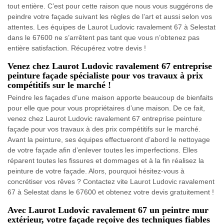
tout entière. C’est pour cette raison que nous vous suggérons de
peindre votre façade suivant les règles de l’art et aussi selon vos
attentes. Les équipes de Laurot Ludovic ravalement 67 à Selestat
dans le 67600 ne s’arrêtent pas tant que vous n’obtenez pas
entière satisfaction. Récupérez votre devis !
Venez chez Laurot Ludovic ravalement 67 entreprise
peinture façade spécialiste pour vos travaux à prix
compétitifs sur le marché !
Peindre les façades d’une maison apporte beaucoup de bienfaits
pour elle que pour vous propriétaires d’une maison. De ce fait,
venez chez Laurot Ludovic ravalement 67 entreprise peinture
façade pour vos travaux à des prix compétitifs sur le marché.
Avant la peinture, ses équipes effectueront d’abord le nettoyage
de votre façade afin d’enlever toutes les imperfections. Elles
réparent toutes les fissures et dommages et à la fin réalisez la
peinture de votre façade. Alors, pourquoi hésitez-vous à
concrétiser vos rêves ? Contactez vite Laurot Ludovic ravalement
67 à Selestat dans le 67600 et obtenez votre devis gratuitement !
Avec Laurot Ludovic ravalement 67 un peintre mur
extérieur, votre façade reçoive des techniques fiables