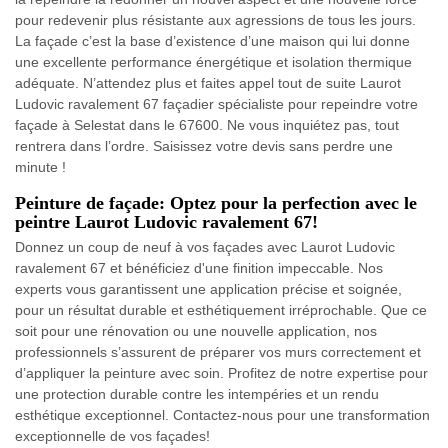
pour redevenir plus résistante aux agressions de tous les jours.
La façade c’est la base d’existence d’une maison qui lui donne
une excellente performance énergétique et isolation thermique
adéquate. N’attendez plus et faites appel tout de suite Laurot
Ludovic ravalement 67 façadier spécialiste pour repeindre votre
façade à Selestat dans le 67600. Ne vous inquiétez pas, tout
rentrera dans l’ordre. Saisissez votre devis sans perdre une
minute !
Peinture de façade: Optez pour la perfection avec le
peintre Laurot Ludovic ravalement 67!
Donnez un coup de neuf à vos façades avec Laurot Ludovic
ravalement 67 et bénéficiez d'une finition impeccable. Nos
experts vous garantissent une application précise et soignée,
pour un résultat durable et esthétiquement irréprochable. Que ce
soit pour une rénovation ou une nouvelle application, nos
professionnels s’assurent de préparer vos murs correctement et
d’appliquer la peinture avec soin. Profitez de notre expertise pour
une protection durable contre les intempéries et un rendu
esthétique exceptionnel. Contactez-nous pour une transformation
exceptionnelle de vos façades!