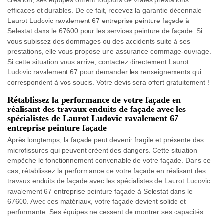
création, ses équipes offrent toujours de vraies prestations
efficaces et durables. De ce fait, recevez la garantie décennale
Laurot Ludovic ravalement 67 entreprise peinture façade à
Selestat dans le 67600 pour les services peinture de façade. Si
vous subissez des dommages ou des accidents suite à ses
prestations, elle vous propose une assurance dommage-ouvrage.
Si cette situation vous arrive, contactez directement Laurot
Ludovic ravalement 67 pour demander les renseignements qui
correspondent à vos soucis. Votre devis sera offert gratuitement !
Rétablissez la performance de votre façade en
réalisant des travaux enduits de façade avec les
spécialistes de Laurot Ludovic ravalement 67
entreprise peinture façade
Après longtemps, la façade peut devenir fragile et présente des
microfissures qui peuvent créent des dangers. Cette situation
empêche le fonctionnement convenable de votre façade. Dans ce
cas, rétablissez la performance de votre façade en réalisant des
travaux enduits de façade avec les spécialistes de Laurot Ludovic
ravalement 67 entreprise peinture façade à Selestat dans le
67600. Avec ces matériaux, votre façade devient solide et
performante. Ses équipes ne cessent de montrer ses capacités