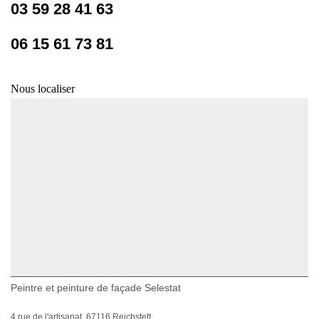
03 59 28 41 63
06 15 61 73 81
Nous localiser
Peintre et peinture de façade Selestat
4 rue de l'artisanat, 67116 Reichstett