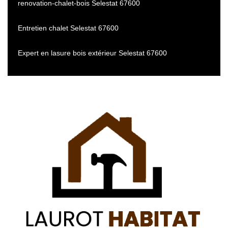
renovation-chalet-bois Selestat 67600
Entretien chalet Selestat 67600
Expert en lasure bois extérieur Selestat 67600