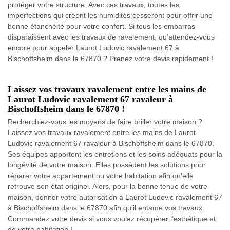
protéger votre structure. Avec ces travaux, toutes les
imperfections qui créent les humidités cesseront pour offrir une
bonne étanchéité pour votre confort. Si tous les embarras
disparaissent avec les travaux de ravalement, qu’attendez-vous
encore pour appeler Laurot Ludovic ravalement 67 à
Bischoffsheim dans le 67870 ? Prenez votre devis rapidement !
Laissez vos travaux ravalement entre les mains de
Laurot Ludovic ravalement 67 ravaleur à
Bischoffsheim dans le 67870 !
Recherchiez-vous les moyens de faire briller votre maison ?
Laissez vos travaux ravalement entre les mains de Laurot
Ludovic ravalement 67 ravaleur à Bischoffsheim dans le 67870.
Ses équipes apportent les entretiens et les soins adéquats pour la
longévité de votre maison. Elles possèdent les solutions pour
réparer votre appartement ou votre habitation afin qu’elle
retrouve son état originel. Alors, pour la bonne tenue de votre
maison, donner votre autorisation à Laurot Ludovic ravalement 67
à Bischoffsheim dans le 67870 afin qu’il entame vos travaux.
Commandez votre devis si vous voulez récupérer l’esthétique et
de votre habitation !