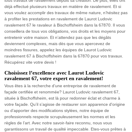
tous travaux de ravalement depuis sa création. De plus, elles ont
déjà effectué plusieurs travaux en matière de ravalement. Et si
vous voulez accomplir des travaux de même nature, n’hésitez pas
à profiter les prestations en ravalement de Laurot Ludovic
ravalement 67 le ravaleur à Bischoffsheim dans la 67870. Il vous
conseillera de tous vos obligations, vos droits et les moyens pour
entretenir votre maison. Et n’attendez pas que les dégâts
deviennent complexes, mais dès que vous apercevez de
moindres fissures, appelez les équipes de Laurot Ludovic
ravalement 67 à Bischoffsheim dans la 67870 pour vos travaux.
Récupérez vite votre devis !
Choisissez l’excellence avec Laurot Ludovic
ravalement 67, votre expert en ravalement!
Vous êtes à la recherche d’une entreprise de ravalement de
façade certifiée et renommée? Laurot Ludovic ravalement 67,
située à Bischoffsheim, est là pour redonner éclat et charme à
votre façade. Qu’il s’agisse de restaurer son apparence d'origine
ou d’apporter des modifications stylées, notre équipe de
professionnels respecte scrupuleusement les normes et les
règles de l’art. Avec notre savoir-faire reconnu, nous vous
garantissons un travail de qualité impeccable. Etes-vous prêtes à