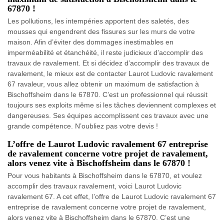
67870 !
Les pollutions, les intempéries apportent des saletés, des
mousses qui engendrent des fissures sur les murs de votre
maison. Afin d’éviter des dommages inestimables en
imperméabilité et étanchéité, il reste judicieux d’accomplir des
travaux de ravalement. Et si décidez d’accomplir des travaux de
ravalement, le mieux est de contacter Laurot Ludovic ravalement
67 ravaleur, vous allez obtenir un maximum de satisfaction à
Bischoffsheim dans le 67870. C’est un professionnel qui réussit
toujours ses exploits même si les tâches deviennent complexes et
dangereuses. Ses équipes accomplissent ces travaux avec une
grande compétence. N’oubliez pas votre devis !
L’offre de Laurot Ludovic ravalement 67 entreprise
de ravalement concerne votre projet de ravalement,
alors venez vite à Bischoffsheim dans le 67870 !
Pour vous habitants à Bischoffsheim dans le 67870, et voulez
accomplir des travaux ravalement, voici Laurot Ludovic
ravalement 67. A cet effet, l’offre de Laurot Ludovic ravalement 67
entreprise de ravalement concerne votre projet de ravalement,
alors venez vite à Bischoffsheim dans le 67870. C’est une