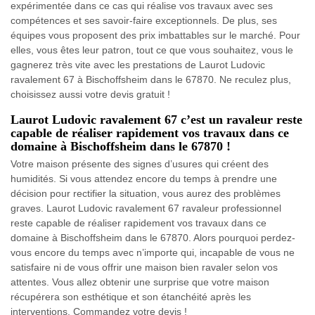
expérimentée dans ce cas qui réalise vos travaux avec ses
compétences et ses savoir-faire exceptionnels. De plus, ses
équipes vous proposent des prix imbattables sur le marché. Pour
elles, vous êtes leur patron, tout ce que vous souhaitez, vous le
gagnerez très vite avec les prestations de Laurot Ludovic
ravalement 67 à Bischoffsheim dans le 67870. Ne reculez plus,
choisissez aussi votre devis gratuit !
Laurot Ludovic ravalement 67 c’est un ravaleur reste
capable de réaliser rapidement vos travaux dans ce
domaine à Bischoffsheim dans le 67870 !
Votre maison présente des signes d’usures qui créent des
humidités. Si vous attendez encore du temps à prendre une
décision pour rectifier la situation, vous aurez des problèmes
graves. Laurot Ludovic ravalement 67 ravaleur professionnel
reste capable de réaliser rapidement vos travaux dans ce
domaine à Bischoffsheim dans le 67870. Alors pourquoi perdez-
vous encore du temps avec n’importe qui, incapable de vous ne
satisfaire ni de vous offrir une maison bien ravaler selon vos
attentes. Vous allez obtenir une surprise que votre maison
récupérera son esthétique et son étanchéité après les
interventions. Commandez votre devis !