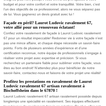
budget et pour votre confort et votre tranquillité. Votre bien, c’est
l’un des objectifs de ce professionnel, alors ne vous séparez pas
de lui. Vous gagnerez un devis gratuit avec lui !
Façade en péril? Laurot Ludovic ravalement 67,
votre allié pour un renouveau éclatant!
Confiez votre ravalement de façade à Laurot Ludovic ravalement
67 pour un résultat impeccable! Redonner vie à votre façade n’est
pas une mince affaire, et chaque étape nécessite un savoir-faire
pointu. Forts de plusieurs années d’expérience et d’une
certification reconnue, notre équipe de professionnels s’engage à
réaliser votre projet avec expertise et précision. Si vous
recherchez un partenaire fiable pour sublimer votre façade, vous
êtes au bon endroit! N’attendez plus pour bénéficier de notre
savoir-faire, contactez-nous et faisons de votre projet une réalité!
Profitez les prestations en ravalement de Laurot
Ludovic ravalement 67 artisan ravalement à
Bischoffsheim dans le 67870 !
Laurot Ludovic ravalement 67 artisan ravalement possède depuis
longtemps une spécialité en ravalement. Ses équipes effectuent