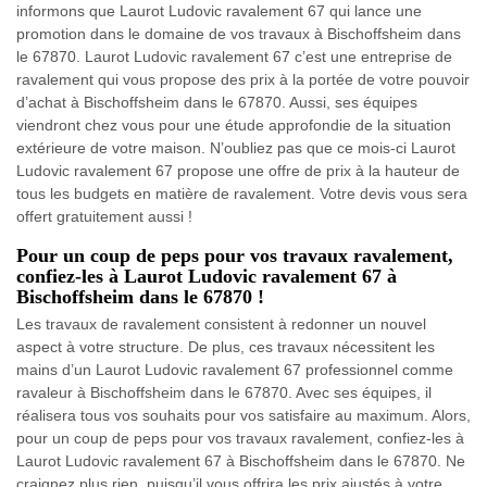
informons que Laurot Ludovic ravalement 67 qui lance une
promotion dans le domaine de vos travaux à Bischoffsheim dans
le 67870. Laurot Ludovic ravalement 67 c’est une entreprise de
ravalement qui vous propose des prix à la portée de votre pouvoir
d’achat à Bischoffsheim dans le 67870. Aussi, ses équipes
viendront chez vous pour une étude approfondie de la situation
extérieure de votre maison. N’oubliez pas que ce mois-ci Laurot
Ludovic ravalement 67 propose une offre de prix à la hauteur de
tous les budgets en matière de ravalement. Votre devis vous sera
offert gratuitement aussi !
Pour un coup de peps pour vos travaux ravalement,
confiez-les à Laurot Ludovic ravalement 67 à
Bischoffsheim dans le 67870 !
Les travaux de ravalement consistent à redonner un nouvel
aspect à votre structure. De plus, ces travaux nécessitent les
mains d’un Laurot Ludovic ravalement 67 professionnel comme
ravaleur à Bischoffsheim dans le 67870. Avec ses équipes, il
réalisera tous vos souhaits pour vos satisfaire au maximum. Alors,
pour un coup de peps pour vos travaux ravalement, confiez-les à
Laurot Ludovic ravalement 67 à Bischoffsheim dans le 67870. Ne
craignez plus rien, puisqu’il vous offrira les prix ajustés à votre