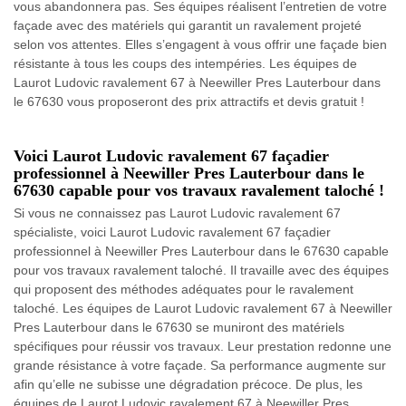
vous abandonnera pas. Ses équipes réalisent l’entretien de votre
façade avec des matériels qui garantit un ravalement projeté
selon vos attentes. Elles s’engagent à vous offrir une façade bien
résistante à tous les coups des intempéries. Les équipes de
Laurot Ludovic ravalement 67 à Neewiller Pres Lauterbour dans
le 67630 vous proposeront des prix attractifs et devis gratuit !
Voici Laurot Ludovic ravalement 67 façadier
professionnel à Neewiller Pres Lauterbour dans le
67630 capable pour vos travaux ravalement taloché !
Si vous ne connaissez pas Laurot Ludovic ravalement 67
spécialiste, voici Laurot Ludovic ravalement 67 façadier
professionnel à Neewiller Pres Lauterbour dans le 67630 capable
pour vos travaux ravalement taloché. Il travaille avec des équipes
qui proposent des méthodes adéquates pour le ravalement
taloché. Les équipes de Laurot Ludovic ravalement 67 à Neewiller
Pres Lauterbour dans le 67630 se muniront des matériels
spécifiques pour réussir vos travaux. Leur prestation redonne une
grande résistance à votre façade. Sa performance augmente sur
afin qu’elle ne subisse une dégradation précoce. De plus, les
équipes de Laurot Ludovic ravalement 67 à Neewiller Pres