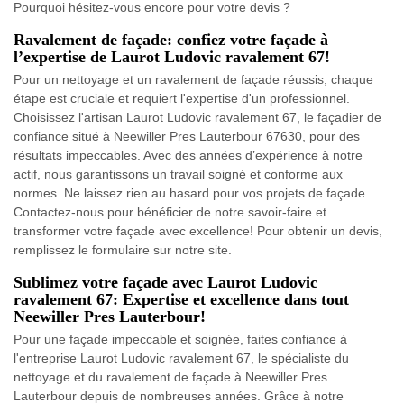
Pourquoi hésitez-vous encore pour votre devis ?
Ravalement de façade: confiez votre façade à
l’expertise de Laurot Ludovic ravalement 67!
Pour un nettoyage et un ravalement de façade réussis, chaque
étape est cruciale et requiert l'expertise d'un professionnel.
Choisissez l'artisan Laurot Ludovic ravalement 67, le façadier de
confiance situé à Neewiller Pres Lauterbour 67630, pour des
résultats impeccables. Avec des années d’expérience à notre
actif, nous garantissons un travail soigné et conforme aux
normes. Ne laissez rien au hasard pour vos projets de façade.
Contactez-nous pour bénéficier de notre savoir-faire et
transformer votre façade avec excellence! Pour obtenir un devis,
remplissez le formulaire sur notre site.
Sublimez votre façade avec Laurot Ludovic
ravalement 67: Expertise et excellence dans tout
Neewiller Pres Lauterbour!
Pour une façade impeccable et soignée, faites confiance à
l'entreprise Laurot Ludovic ravalement 67, le spécialiste du
nettoyage et du ravalement de façade à Neewiller Pres
Lauterbour depuis de nombreuses années. Grâce à notre