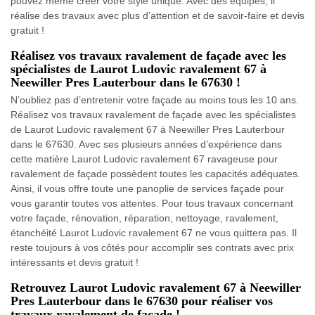
pouvez même créer votre style unique. Avec des équipes, il
réalise des travaux avec plus d’attention et de savoir-faire et devis
gratuit !
Réalisez vos travaux ravalement de façade avec les
spécialistes de Laurot Ludovic ravalement 67 à
Neewiller Pres Lauterbour dans le 67630 !
N’oubliez pas d’entretenir votre façade au moins tous les 10 ans.
Réalisez vos travaux ravalement de façade avec les spécialistes
de Laurot Ludovic ravalement 67 à Neewiller Pres Lauterbour
dans le 67630. Avec ses plusieurs années d’expérience dans
cette matière Laurot Ludovic ravalement 67 ravageuse pour
ravalement de façade possèdent toutes les capacités adéquates.
Ainsi, il vous offre toute une panoplie de services façade pour
vous garantir toutes vos attentes. Pour tous travaux concernant
votre façade, rénovation, réparation, nettoyage, ravalement,
étanchéité Laurot Ludovic ravalement 67 ne vous quittera pas. Il
reste toujours à vos côtés pour accomplir ses contrats avec prix
intéressants et devis gratuit !
Retrouvez Laurot Ludovic ravalement 67 à Neewiller
Pres Lauterbour dans le 67630 pour réaliser vos
travaux ravalement de façade !