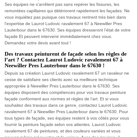
Ses équipes ne s’arrêtent pas sans repérer les fissures, les
remontées capillaires qui détériorent rapidement les façades. Ne
vous inquiétez pas puisque ces travaux rentrent très bien dans
l’expertise de Laurot Ludovic ravalement 67 à Neewiller Pres
Lauterbour dans le 67630. Ses équipes dresseront l’état de votre
façade Et peuvent intervenir immédiatement chez vous.
Demandez votre devis avant tout !
Des travaux peinturent de façade selon les règles de
l’art ? Contactez Laurot Ludovic ravalement 67 à
Neewiller Pres Lauterbour dans le 67630 !
Depuis sa création Laurot Ludovic ravalement 67 un ravaleur ne
cesse de satisfaire ses clients avec sa meilleure technique
appropriée à Neewiller Pres Lauterbour dans le 67630. Ses
équipes disposent des compétences pour vos travaux peinture
façade conforment aux normes et règles de l’art. Et si vous
souhaitez des travaux dans ce genre, contactez Laurot Ludovic
ravalement 67 à Neewiller Pres Lauterbour dans le 67630. Pour
tous types de façade, ses équipes restent à vos côtés pour vous
fournir la peinture façade selon vos attentes. Laurot Ludovic
ravalement 67 de peintures, et des couleurs variées et vous