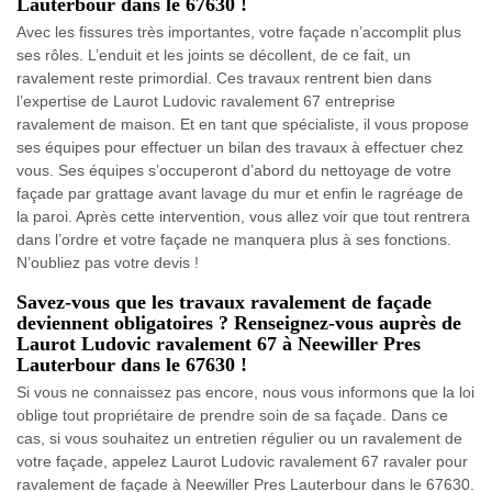
Lauterbour dans le 67630 !
Avec les fissures très importantes, votre façade n’accomplit plus
ses rôles. L’enduit et les joints se décollent, de ce fait, un
ravalement reste primordial. Ces travaux rentrent bien dans
l’expertise de Laurot Ludovic ravalement 67 entreprise
ravalement de maison. Et en tant que spécialiste, il vous propose
ses équipes pour effectuer un bilan des travaux à effectuer chez
vous. Ses équipes s’occuperont d’abord du nettoyage de votre
façade par grattage avant lavage du mur et enfin le ragréage de
la paroi. Après cette intervention, vous allez voir que tout rentrera
dans l’ordre et votre façade ne manquera plus à ses fonctions.
N’oubliez pas votre devis !
Savez-vous que les travaux ravalement de façade
deviennent obligatoires ? Renseignez-vous auprès de
Laurot Ludovic ravalement 67 à Neewiller Pres
Lauterbour dans le 67630 !
Si vous ne connaissez pas encore, nous vous informons que la loi
oblige tout propriétaire de prendre soin de sa façade. Dans ce
cas, si vous souhaitez un entretien régulier ou un ravalement de
votre façade, appelez Laurot Ludovic ravalement 67 ravaler pour
ravalement de façade à Neewiller Pres Lauterbour dans le 67630.