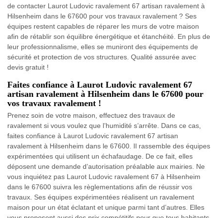
de contacter Laurot Ludovic ravalement 67 artisan ravalement à
Hilsenheim dans le 67600 pour vos travaux ravalement ? Ses
équipes restent capables de réparer les murs de votre maison
afin de rétablir son équilibre énergétique et étanchéité. En plus de
leur professionnalisme, elles se muniront des équipements de
sécurité et protection de vos structures. Qualité assurée avec
devis gratuit !
Faites confiance à Laurot Ludovic ravalement 67
artisan ravalement à Hilsenheim dans le 67600 pour
vos travaux ravalement !
Prenez soin de votre maison, effectuez des travaux de
ravalement si vous voulez que l’humidité s’arrête. Dans ce cas,
faites confiance à Laurot Ludovic ravalement 67 artisan
ravalement à Hilsenheim dans le 67600. Il rassemble des équipes
expérimentées qui utilisent un échafaudage. De ce fait, elles
déposent une demande d’autorisation préalable aux mairies. Ne
vous inquiétez pas Laurot Ludovic ravalement 67 à Hilsenheim
dans le 67600 suivra les règlementations afin de réussir vos
travaux. Ses équipes expérimentées réalisent un ravalement
maison pour un état éclatant et unique parmi tant d’autres. Elles
vous proposent aussi des prix compétitifs pour que tous habitants