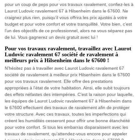
pour un coup de peps pour vos travaux ravalement, confiez-les à
Laurot Ludovic ravalement 67 à Hilsenheim dans le 67600. Ne
craignez plus rien, puisqu’il vous offrira les prix ajustés à votre
budget et pour votre confort et votre tranquillité. Votre bien, c’est
l’un des objectifs de ce professionnel, alors ne vous séparez pas
de lui. Vous gagnerez un devis gratuit avec lui !
Pour vos travaux ravalement, travaillez avec Laurot
Ludovic ravalement 67 société de ravalement à
meilleurs prix à Hilsenheim dans le 67600 !
N’hésitez pas à travailler avec Laurot Ludovic ravalement 67
société de ravalement à meilleur prix Hilsenheim dans le 67600
pour vos travaux ravalement. Elle offre des prestations
appropriées à l’état de votre habitation. Ainsi, elle subit toujours
des effets néfastes des intempéries. C’est la raison pour laquelle,
les équipes de Laurot Ludovic ravalement 67 à Hilsenheim dans
le 67600 effectuent des travaux de ravalement afin de protéger
votre structure. Avec ces travaux, toutes les imperfections qui
créent les humidités cesseront pour offrir une bonne étanchéité
pour votre confort. Si tous les embarras disparaissent avec les
travaux de ravalement, qu’attendez-vous encore pour appeler