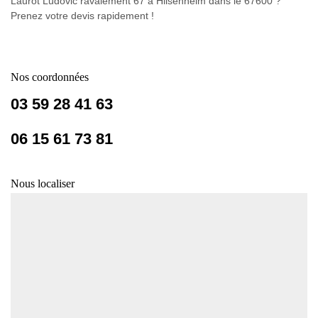
Laurot Ludovic ravalement 67 à Hilsenheim dans le 67600 ?
Prenez votre devis rapidement !
Nos coordonnées
03 59 28 41 63
06 15 61 73 81
Nous localiser