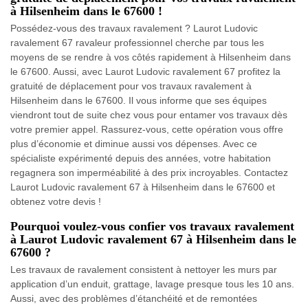
à Hilsenheim dans le 67600 !
Possédez-vous des travaux ravalement ? Laurot Ludovic
ravalement 67 ravaleur professionnel cherche par tous les
moyens de se rendre à vos côtés rapidement à Hilsenheim dans
le 67600. Aussi, avec Laurot Ludovic ravalement 67 profitez la
gratuité de déplacement pour vos travaux ravalement à
Hilsenheim dans le 67600. Il vous informe que ses équipes
viendront tout de suite chez vous pour entamer vos travaux dès
votre premier appel. Rassurez-vous, cette opération vous offre
plus d’économie et diminue aussi vos dépenses. Avec ce
spécialiste expérimenté depuis des années, votre habitation
regagnera son imperméabilité à des prix incroyables. Contactez
Laurot Ludovic ravalement 67 à Hilsenheim dans le 67600 et
obtenez votre devis !
Pourquoi voulez-vous confier vos travaux ravalement
à Laurot Ludovic ravalement 67 à Hilsenheim dans le
67600 ?
Les travaux de ravalement consistent à nettoyer les murs par
application d’un enduit, grattage, lavage presque tous les 10 ans.
Aussi, avec des problèmes d’étanchéité et de remontées