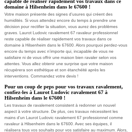
capable de réaliser rapidement vos travaux dans ce
domaine à Hilsenheim dans le 67600 !
Votre maison présente des signes d’usures qui créent des
humidités. Si vous attendez encore du temps à prendre une
décision pour rectifier la situation, vous aurez des problèmes
graves. Laurot Ludovic ravalement 67 ravaleur professionnel
reste capable de réaliser rapidement vos travaux dans ce
domaine à Hilsenheim dans le 67600. Alors pourquoi perdez-vous
encore du temps avec n’importe qui, incapable de vous ne
satisfaire ni de vous offrir une maison bien ravaler selon vos
attentes. Vous allez obtenir une surprise que votre maison
récupérera son esthétique et son étanchéité après les
interventions. Commandez votre devis !
Pour un coup de peps pour vos travaux ravalement,
confiez-les à Laurot Ludovic ravalement 67 à
Hilsenheim dans le 67600 !
Les travaux de ravalement consistent à redonner un nouvel
aspect à votre structure. De plus, ces travaux nécessitent les
mains d’un Laurot Ludovic ravalement 67 professionnel comme
ravaleur à Hilsenheim dans le 67600. Avec ses équipes, il
réalisera tous vos souhaits pour vos satisfaire au maximum. Alors,