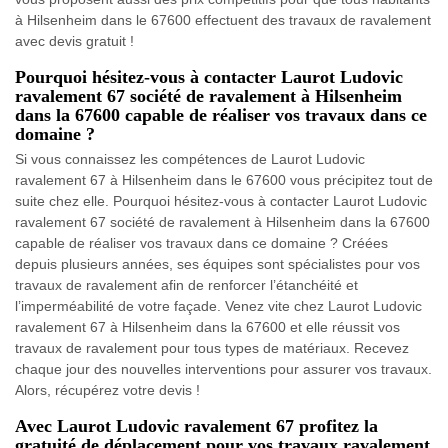
à Hilsenheim dans le 67600 effectuent des travaux de ravalement
avec devis gratuit !
Pourquoi hésitez-vous à contacter Laurot Ludovic
ravalement 67 société de ravalement à Hilsenheim
dans la 67600 capable de réaliser vos travaux dans ce
domaine ?
Si vous connaissez les compétences de Laurot Ludovic
ravalement 67 à Hilsenheim dans le 67600 vous précipitez tout de
suite chez elle. Pourquoi hésitez-vous à contacter Laurot Ludovic
ravalement 67 société de ravalement à Hilsenheim dans la 67600
capable de réaliser vos travaux dans ce domaine ? Créées
depuis plusieurs années, ses équipes sont spécialistes pour vos
travaux de ravalement afin de renforcer l’étanchéité et
l’imperméabilité de votre façade. Venez vite chez Laurot Ludovic
ravalement 67 à Hilsenheim dans la 67600 et elle réussit vos
travaux de ravalement pour tous types de matériaux. Recevez
chaque jour des nouvelles interventions pour assurer vos travaux.
Alors, récupérez votre devis !
Avec Laurot Ludovic ravalement 67 profitez la
gratuité de déplacement pour vos travaux ravalement