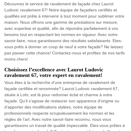
Découvrez le service de ravalement de façade chez Laurot
Ludovic ravalement 67! Notre équipe de façadiers certifiés et
qualifiés est prête à intervenir à tout moment pour sublimer votre
maison. Nous offrons une gamme de prestations sur mesure,
avec expertise et qualité, afin de répondre parfaitement à vos
besoins tout en respectant les normes en vigueur. Avec notre
savoir-faire, nous garantissons des résultats satisfaisants. Etes-
vous prêts à donner un coup de neuf à votre façade? Ne laissez
pas passer cette chance! Contactez-nous et profitez de nos tarifs
moins chers!
Choisissez l’excellence avec Laurot Ludovic
ravalement 67, votre expert en ravalement!
Vous êtes à la recherche d’une entreprise de ravalement de
façade certifiée et renommée? Laurot Ludovic ravalement 67,
située à Lohr, est là pour redonner éclat et charme à votre
façade. Qu’il s’agisse de restaurer son apparence d'origine ou
d’apporter des modifications stylées, notre équipe de
professionnels respecte scrupuleusement les normes et les
règles de l’art. Avec notre savoir-faire reconnu, nous vous
garantissons un travail de qualité impeccable. Etes-vous prêtes à