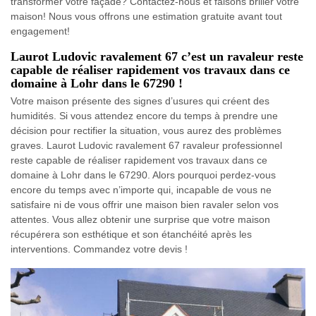
transformer votre façade? Contactez-nous et faisons briller votre
maison! Nous vous offrons une estimation gratuite avant tout
engagement!
Laurot Ludovic ravalement 67 c’est un ravaleur reste
capable de réaliser rapidement vos travaux dans ce
domaine à Lohr dans le 67290 !
Votre maison présente des signes d’usures qui créent des
humidités. Si vous attendez encore du temps à prendre une
décision pour rectifier la situation, vous aurez des problèmes
graves. Laurot Ludovic ravalement 67 ravaleur professionnel
reste capable de réaliser rapidement vos travaux dans ce
domaine à Lohr dans le 67290. Alors pourquoi perdez-vous
encore du temps avec n’importe qui, incapable de vous ne
satisfaire ni de vous offrir une maison bien ravaler selon vos
attentes. Vous allez obtenir une surprise que votre maison
récupérera son esthétique et son étanchéité après les
interventions. Commandez votre devis !