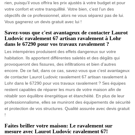
rien, puisqu’il vous offrira les prix ajustés à votre budget et pour
votre confort et votre tranquillité. Votre bien, c’est l’un des
objectifs de ce professionnel, alors ne vous séparez pas de lui.
Vous gagnerez un devis gratuit avec lui !
Savez-vous que c'est avantageux de contacter Laurot
Ludovic ravalement 67 artisan ravalement à Lohr
dans le 67290 pour vos travaux ravalement ?
Les intempéries produisent des effets dangereux sur votre
habitation. Ils apportent différentes saletés et des dégâts qui
provoqueront des fissures, des infiltrations et bien d’autres
encore. De ce fait, dans ce cas, savez-vous que c'est avantageux
de contacter Laurot Ludovic ravalement 67 artisan ravalement à
Lohr dans le 67290 pour vos travaux ravalement ? Ses équipes
restent capables de réparer les murs de votre maison afin de
rétablir son équilibre énergétique et étanchéité. En plus de leur
professionnalisme, elles se muniront des équipements de sécurité
et protection de vos structures. Qualité assurée avec devis gratuit
!
Faites briller votre maison: Le ravalement sur
mesure avec Laurot Ludovic ravalement 67!