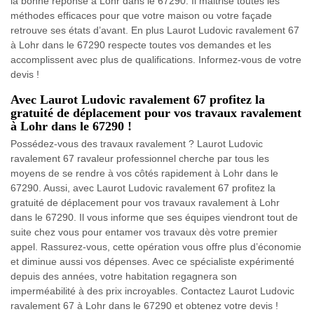
la bonne réponse à Lohr dans le 67290. Il maitrise toutes les
méthodes efficaces pour que votre maison ou votre façade
retrouve ses états d’avant. En plus Laurot Ludovic ravalement 67
à Lohr dans le 67290 respecte toutes vos demandes et les
accomplissent avec plus de qualifications. Informez-vous de votre
devis !
Avec Laurot Ludovic ravalement 67 profitez la
gratuité de déplacement pour vos travaux ravalement
à Lohr dans le 67290 !
Possédez-vous des travaux ravalement ? Laurot Ludovic
ravalement 67 ravaleur professionnel cherche par tous les
moyens de se rendre à vos côtés rapidement à Lohr dans le
67290. Aussi, avec Laurot Ludovic ravalement 67 profitez la
gratuité de déplacement pour vos travaux ravalement à Lohr
dans le 67290. Il vous informe que ses équipes viendront tout de
suite chez vous pour entamer vos travaux dès votre premier
appel. Rassurez-vous, cette opération vous offre plus d’économie
et diminue aussi vos dépenses. Avec ce spécialiste expérimenté
depuis des années, votre habitation regagnera son
imperméabilité à des prix incroyables. Contactez Laurot Ludovic
ravalement 67 à Lohr dans le 67290 et obtenez votre devis !