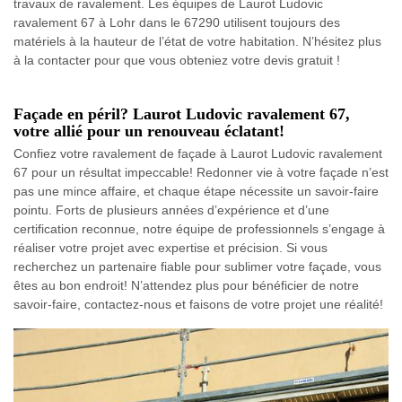
travaux de ravalement. Les équipes de Laurot Ludovic
ravalement 67 à Lohr dans le 67290 utilisent toujours des
matériels à la hauteur de l’état de votre habitation. N’hésitez plus
à la contacter pour que vous obteniez votre devis gratuit !
Façade en péril? Laurot Ludovic ravalement 67,
votre allié pour un renouveau éclatant!
Confiez votre ravalement de façade à Laurot Ludovic ravalement
67 pour un résultat impeccable! Redonner vie à votre façade n’est
pas une mince affaire, et chaque étape nécessite un savoir-faire
pointu. Forts de plusieurs années d’expérience et d’une
certification reconnue, notre équipe de professionnels s’engage à
réaliser votre projet avec expertise et précision. Si vous
recherchez un partenaire fiable pour sublimer votre façade, vous
êtes au bon endroit! N’attendez plus pour bénéficier de notre
savoir-faire, contactez-nous et faisons de votre projet une réalité!