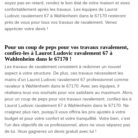
soyez pas en retard, rendez le bon état de votre maison et vivez
confortablement après les travaux. Les équipes de Laurot
Ludovic ravalement 67 à Wahlenheim dans le 67170 resteront
près de vous pour tous vos travaux de ravalement. Venez
apprécier votre devis !
Pour un coup de peps pour vos travaux ravalement,
confiez-les à Laurot Ludovic ravalement 67 à
Wahlenheim dans le 67170 !
Les travaux de ravalement consistent à redonner un nouvel
aspect à votre structure. De plus, ces travaux nécessitent les
mains d’un Laurot Ludovic ravalement 67 professionnel comme
ravaleur à Wahlenheim dans le 67170. Avec ses équipes, il
réalisera tous vos souhaits pour vos satisfaire au maximum. Alors,
pour un coup de peps pour vos travaux ravalement, confiez-les à
Laurot Ludovic ravalement 67 à Wahlenheim dans le 67170. Ne
craignez plus rien, puisqu’il vous offrira les prix ajustés à votre
budget et pour votre confort et votre tranquillité. Votre bien, c’est
l’un des objectifs de ce professionnel, alors ne vous séparez pas
de lui. Vous gagnerez un devis gratuit avec lui !