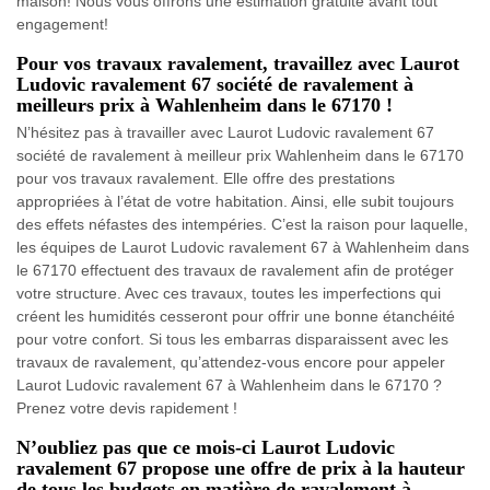
maison! Nous vous offrons une estimation gratuite avant tout
engagement!
Pour vos travaux ravalement, travaillez avec Laurot
Ludovic ravalement 67 société de ravalement à
meilleurs prix à Wahlenheim dans le 67170 !
N’hésitez pas à travailler avec Laurot Ludovic ravalement 67
société de ravalement à meilleur prix Wahlenheim dans le 67170
pour vos travaux ravalement. Elle offre des prestations
appropriées à l’état de votre habitation. Ainsi, elle subit toujours
des effets néfastes des intempéries. C’est la raison pour laquelle,
les équipes de Laurot Ludovic ravalement 67 à Wahlenheim dans
le 67170 effectuent des travaux de ravalement afin de protéger
votre structure. Avec ces travaux, toutes les imperfections qui
créent les humidités cesseront pour offrir une bonne étanchéité
pour votre confort. Si tous les embarras disparaissent avec les
travaux de ravalement, qu’attendez-vous encore pour appeler
Laurot Ludovic ravalement 67 à Wahlenheim dans le 67170 ?
Prenez votre devis rapidement !
N’oubliez pas que ce mois-ci Laurot Ludovic
ravalement 67 propose une offre de prix à la hauteur
de tous les budgets en matière de ravalement à