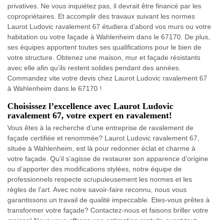
privatives. Ne vous inquiétez pas, il devrait être financé par les
copropriétaires. Et accomplir des travaux suivant les normes
Laurot Ludovic ravalement 67 étudiera d’abord vos murs ou votre
habitation ou votre façade à Wahlenheim dans le 67170. De plus,
ses équipes apportent toutes ses qualifications pour le bien de
votre structure. Obtenez une maison, mur et façade résistants
avec elle afin qu’ils restent solides pendant des années.
Commandez vite votre devis chez Laurot Ludovic ravalement 67
à Wahlenheim dans le 67170 !
Choisissez l’excellence avec Laurot Ludovic
ravalement 67, votre expert en ravalement!
Vous êtes à la recherche d’une entreprise de ravalement de
façade certifiée et renommée? Laurot Ludovic ravalement 67,
située à Wahlenheim, est là pour redonner éclat et charme à
votre façade. Qu’il s’agisse de restaurer son apparence d'origine
ou d’apporter des modifications stylées, notre équipe de
professionnels respecte scrupuleusement les normes et les
règles de l’art. Avec notre savoir-faire reconnu, nous vous
garantissons un travail de qualité impeccable. Etes-vous prêtes à
transformer votre façade? Contactez-nous et faisons briller votre