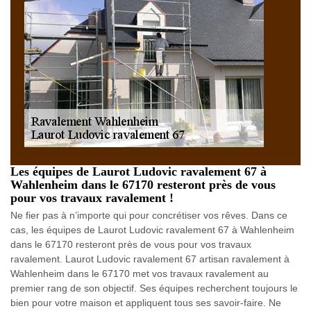
Les équipes de Laurot Ludovic ravalement 67 à
Wahlenheim dans le 67170 resteront près de vous
pour vos travaux ravalement !
Ne fier pas à n’importe qui pour concrétiser vos rêves. Dans ce
cas, les équipes de Laurot Ludovic ravalement 67 à Wahlenheim
dans le 67170 resteront près de vous pour vos travaux
ravalement. Laurot Ludovic ravalement 67 artisan ravalement à
Wahlenheim dans le 67170 met vos travaux ravalement au
premier rang de son objectif. Ses équipes recherchent toujours le
bien pour votre maison et appliquent tous ses savoir-faire. Ne