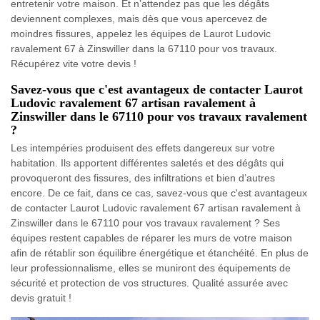
entretenir votre maison. Et n’attendez pas que les dégâts
deviennent complexes, mais dès que vous apercevez de
moindres fissures, appelez les équipes de Laurot Ludovic
ravalement 67 à Zinswiller dans la 67110 pour vos travaux.
Récupérez vite votre devis !
Savez-vous que c'est avantageux de contacter Laurot
Ludovic ravalement 67 artisan ravalement à
Zinswiller dans le 67110 pour vos travaux ravalement
?
Les intempéries produisent des effets dangereux sur votre
habitation. Ils apportent différentes saletés et des dégâts qui
provoqueront des fissures, des infiltrations et bien d’autres
encore. De ce fait, dans ce cas, savez-vous que c'est avantageux
de contacter Laurot Ludovic ravalement 67 artisan ravalement à
Zinswiller dans le 67110 pour vos travaux ravalement ? Ses
équipes restent capables de réparer les murs de votre maison
afin de rétablir son équilibre énergétique et étanchéité. En plus de
leur professionnalisme, elles se muniront des équipements de
sécurité et protection de vos structures. Qualité assurée avec
devis gratuit !