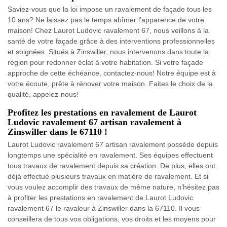
Saviez-vous que la loi impose un ravalement de façade tous les
10 ans? Ne laissez pas le temps abîmer l’apparence de votre
maison! Chez Laurot Ludovic ravalement 67, nous veillons à la
santé de votre façade grâce à des interventions professionnelles
et soignées. Situés à Zinswiller, nous intervenons dans toute la
région pour redonner éclat à votre habitation. Si votre façade
approche de cette échéance, contactez-nous! Notre équipe est à
votre écoute, prête à rénover votre maison. Faites le choix de la
qualité, appelez-nous!
Profitez les prestations en ravalement de Laurot
Ludovic ravalement 67 artisan ravalement à
Zinswiller dans le 67110 !
Laurot Ludovic ravalement 67 artisan ravalement possède depuis
longtemps une spécialité en ravalement. Ses équipes effectuent
tous travaux de ravalement depuis sa création. De plus, elles ont
déjà effectué plusieurs travaux en matière de ravalement. Et si
vous voulez accomplir des travaux de même nature, n’hésitez pas
à profiter les prestations en ravalement de Laurot Ludovic
ravalement 67 le ravaleur à Zinswiller dans la 67110. Il vous
conseillera de tous vos obligations, vos droits et les moyens pour