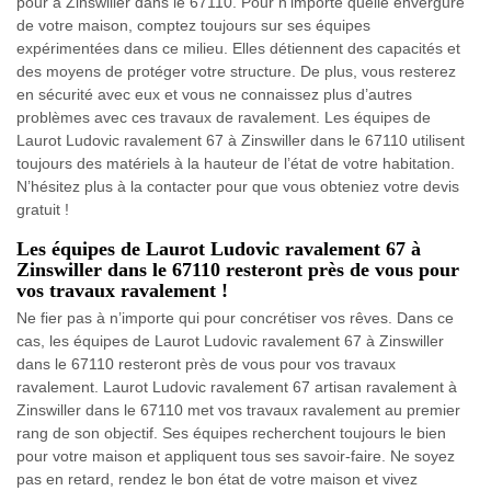
pour à Zinswiller dans le 67110. Pour n’importe quelle envergure
de votre maison, comptez toujours sur ses équipes
expérimentées dans ce milieu. Elles détiennent des capacités et
des moyens de protéger votre structure. De plus, vous resterez
en sécurité avec eux et vous ne connaissez plus d’autres
problèmes avec ces travaux de ravalement. Les équipes de
Laurot Ludovic ravalement 67 à Zinswiller dans le 67110 utilisent
toujours des matériels à la hauteur de l’état de votre habitation.
N’hésitez plus à la contacter pour que vous obteniez votre devis
gratuit !
Les équipes de Laurot Ludovic ravalement 67 à
Zinswiller dans le 67110 resteront près de vous pour
vos travaux ravalement !
Ne fier pas à n’importe qui pour concrétiser vos rêves. Dans ce
cas, les équipes de Laurot Ludovic ravalement 67 à Zinswiller
dans le 67110 resteront près de vous pour vos travaux
ravalement. Laurot Ludovic ravalement 67 artisan ravalement à
Zinswiller dans le 67110 met vos travaux ravalement au premier
rang de son objectif. Ses équipes recherchent toujours le bien
pour votre maison et appliquent tous ses savoir-faire. Ne soyez
pas en retard, rendez le bon état de votre maison et vivez