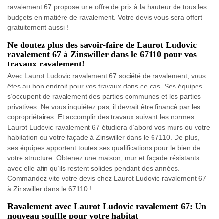
ravalement 67 propose une offre de prix à la hauteur de tous les
budgets en matière de ravalement. Votre devis vous sera offert
gratuitement aussi !
Ne doutez plus des savoir-faire de Laurot Ludovic
ravalement 67 à Zinswiller dans le 67110 pour vos
travaux ravalement!
Avec Laurot Ludovic ravalement 67 société de ravalement, vous
êtes au bon endroit pour vos travaux dans ce cas. Ses équipes
s’occupent de ravalement des parties communes et les parties
privatives. Ne vous inquiétez pas, il devrait être financé par les
copropriétaires. Et accomplir des travaux suivant les normes
Laurot Ludovic ravalement 67 étudiera d’abord vos murs ou votre
habitation ou votre façade à Zinswiller dans le 67110. De plus,
ses équipes apportent toutes ses qualifications pour le bien de
votre structure. Obtenez une maison, mur et façade résistants
avec elle afin qu’ils restent solides pendant des années.
Commandez vite votre devis chez Laurot Ludovic ravalement 67
à Zinswiller dans le 67110 !
Ravalement avec Laurot Ludovic ravalement 67: Un
nouveau souffle pour votre habitat