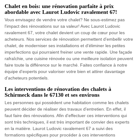
Chalet en bois: une rénovation parfaite à prix
abordable avec Laurot Ludovic ravalement 67!
Vous envisagez de vendre votre chalet? Ne sous-estimez pas
l'impact des rénovations sur sa valeur! Avec Laurot Ludovic
ravalement 67, votre chalet devient un coup de cœur pour les
acheteurs. Nos services de rénovation permettent d'embellir votre
chalet, de moderniser ses installations et d'éliminer les petites
imperfections qui pourraient freiner une vente rapide. Une façade
rafraîchie, une cuisine rénovée ou une meilleure isolation peuvent
faire toute la différence sur le marché. Faites confiance à notre
équipe d'experts pour valoriser votre bien et attirer davantage
d'acheteurs potentiels.
Les interventions de rénovation des chalets à
Schirmeck dans le 67130 et ses environs
Les personnes qui possèdent une habitation comme les chalets
peuvent décider de réaliser des travaux d'entretien. En effet, il
faut faire des rénovations. Afin d'effectuer ces interventions qui
sont très techniques, il est très important de convier des experts
en la matière. Laurot Ludovic ravalement 67 a suivi des
formations spécifiques pour procéder à ces interventions