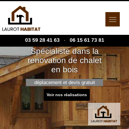
03 59 28 41 63
06 15 61 73 81
-
Spécialiste dans la
renovation de chalet
en bois
déplacement et devis gratuit
Voir nos réalisations