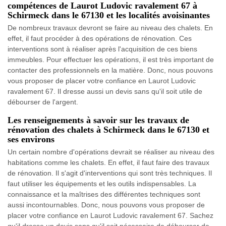
compétences de Laurot Ludovic ravalement 67 à
Schirmeck dans le 67130 et les localités avoisinantes
De nombreux travaux devront se faire au niveau des chalets. En
effet, il faut procéder à des opérations de rénovation. Ces
interventions sont à réaliser après l'acquisition de ces biens
immeubles. Pour effectuer les opérations, il est très important de
contacter des professionnels en la matière. Donc, nous pouvons
vous proposer de placer votre confiance en Laurot Ludovic
ravalement 67. Il dresse aussi un devis sans qu'il soit utile de
débourser de l'argent.
Les renseignements à savoir sur les travaux de
rénovation des chalets à Schirmeck dans le 67130 et
ses environs
Un certain nombre d'opérations devrait se réaliser au niveau des
habitations comme les chalets. En effet, il faut faire des travaux
de rénovation. Il s'agit d'interventions qui sont très techniques. Il
faut utiliser les équipements et les outils indispensables. La
connaissance et la maîtrises des différentes techniques sont
aussi incontournables. Donc, nous pouvons vous proposer de
placer votre confiance en Laurot Ludovic ravalement 67. Sachez
qu'il dresse un devis sans qu'il soit nécessaire de débourser de